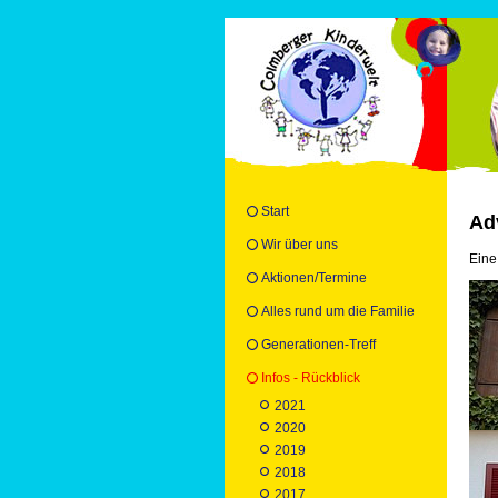
Start
Ad
Wir über uns
Eine
Aktionen/Termine
Alles rund um die Familie
Generationen-Treff
Infos - Rückblick
2021
2020
2019
2018
2017