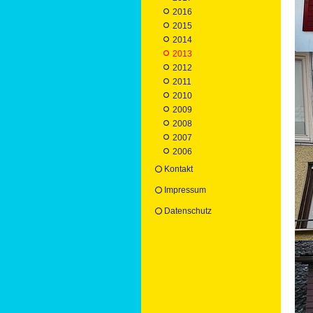
2016
2015
2014
2013
2012
2011
2010
2009
2008
2007
2006
Kontakt
Impressum
Datenschutz