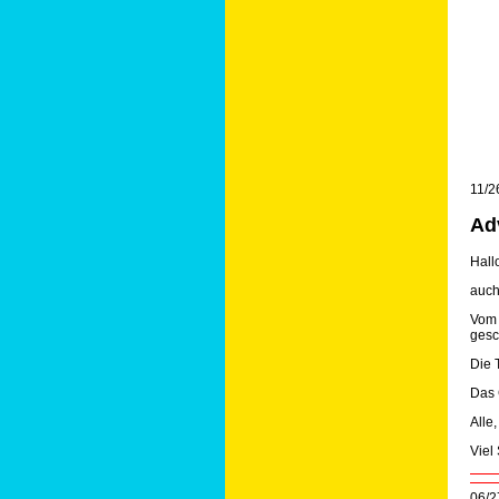
11/2
Ad
Hall
auch
Vom 
gesc
Die 
Das 
Alle
Viel
06/2