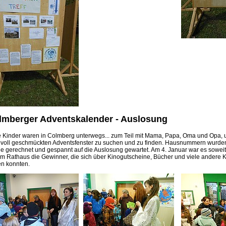
lmberger Adventskalender - Auslosung
e Kinder waren in Colmberg unterwegs... zum Teil mit Mama, Papa, Oma und Opa, 
evoll geschmückten Adventsfenster zu suchen und zu finden. Hausnummern wurden 
e gerechnet und gespannt auf die Auslosung gewartet. Am 4. Januar war es soweit:
im Rathaus die Gewinner, die sich über Kinogutscheine, Bücher und viele andere K
en konnten.