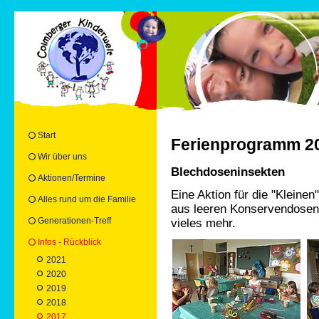
Start
Ferienprogramm 2
Wir über uns
Blechdoseninsekten
Aktionen/Termine
Eine Aktion für die "Kleinen
Alles rund um die Familie
aus leeren Konservendosen
Generationen-Treff
vieles mehr.
Infos - Rückblick
2021
2020
2019
2018
2017