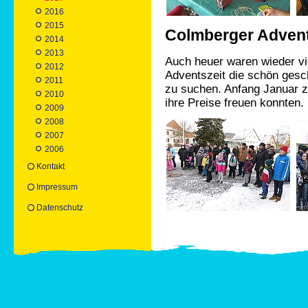
2016
2015
Colmberger Advent
2014
2013
Auch heuer waren wieder vi
2012
Adventszeit die schön ges
2011
zu suchen. Anfang Januar z
2010
ihre Preise freuen konnten.
2009
2008
2007
2006
Kontakt
Impressum
Datenschutz